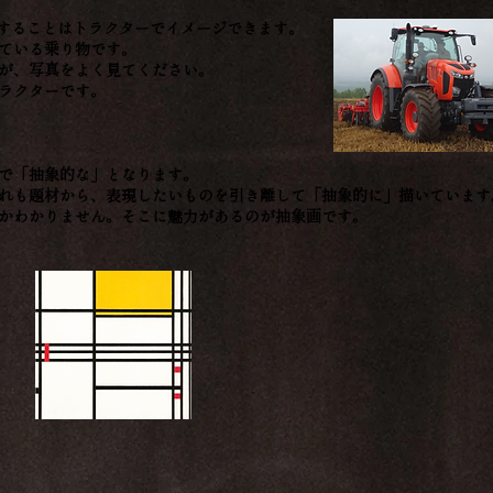
を意味することはトラクターでイメージできます。
ている乗り物です。
が、写真をよく見てください。
ラクターです。
で「抽象的な」となります。
れも題材から、表現したいものを引き離して「抽象的に」描いています
かわかりません。そこに魅力があるのが抽象画です。