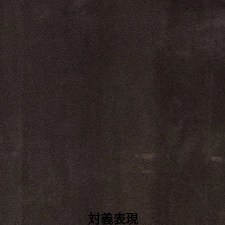
​対義表現