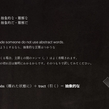
）抽象的な・難解な
）抽象的だ・難解だ
suade someone do not use abstract words.
ようとするなら、抽象的な言葉はつかうな
くる場合、主節との間のコンマ（，）はよく省略されます。
文の切れ目は簡明にわかるからです。そのつもりで訳してみてください。
abs
tract
（離れた状態に）＋
（引く）
＝
抽象的な