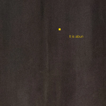
It is abun