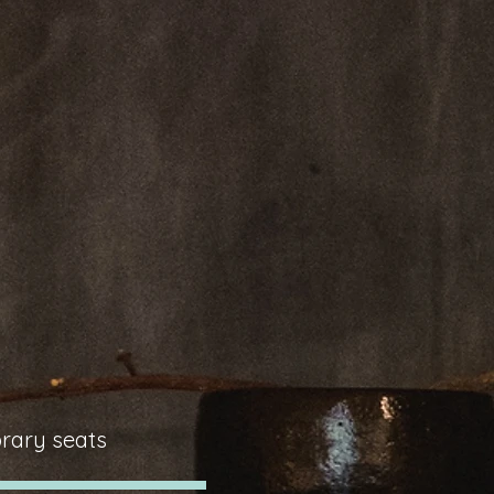
rary seats