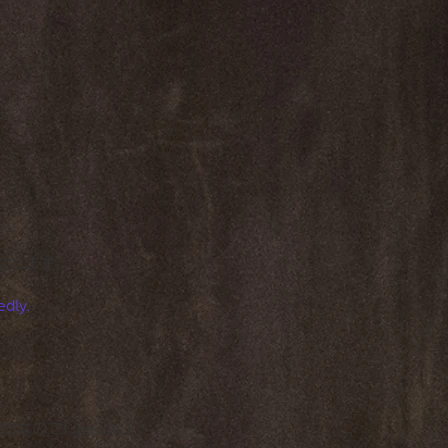
になります。
tedly.
で「specific」