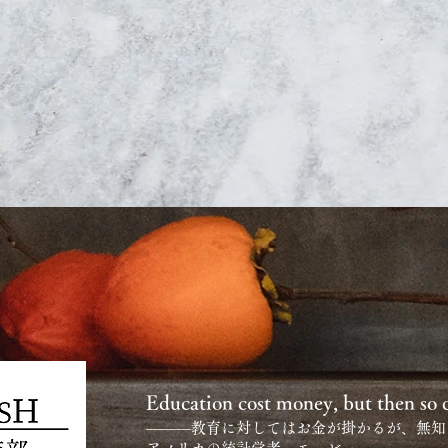
Education cost money, but then so 
―――教育に対してはお金が掛かるが、無知