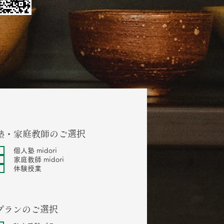
塾・家庭教師のご選択
個人塾 midori
家庭教師 midori
体験授業
プランのご選択