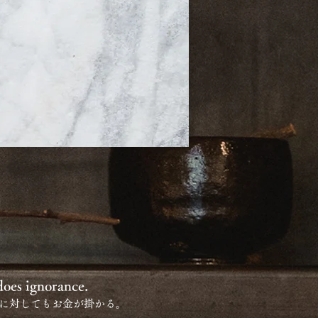
does ignorance.
に対してもお金が掛かる。