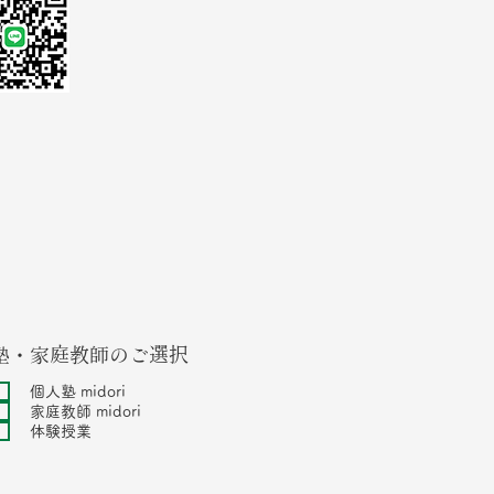
塾・家庭教師のご選択
個人塾 midori
家庭教師 midori
体験授業