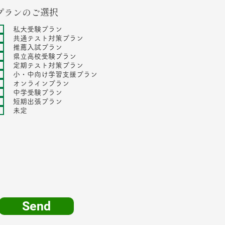
プランのご選択
私大受験プラン
共通テスト対策プラン
推薦入試プラン
県立高校受験プラン
定期テスト対策プラン
小・中向け学習支援プラン
オンラインプラン
中学受験プラン
短期出張プラン
未定
Send