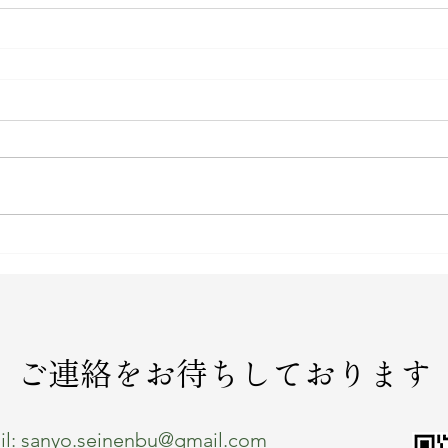
​ご連絡をお待ちしております
l:
sanyo.seinenbu@gmail.com